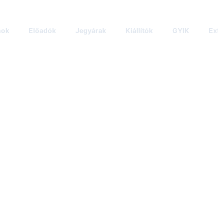
mok
Előadók
Jegyárak
Kiállítók
GYIK
Ex