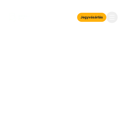
Jegyvásárlás