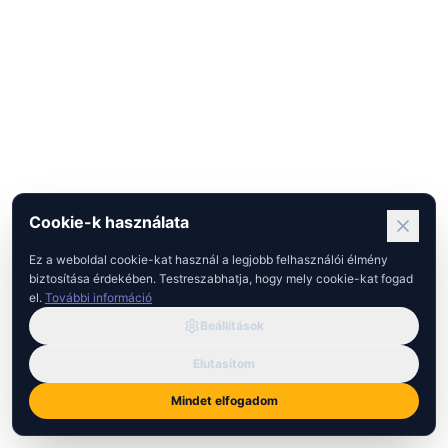
Cookie-k használata
Ez a weboldal cookie-kat használ a legjobb felhasználói élmény
biztosítása érdekében. Testreszabhatja, hogy mely cookie-kat fogad
el.
További információ
Beállítások
Elutasítom
Mindet elfogadom