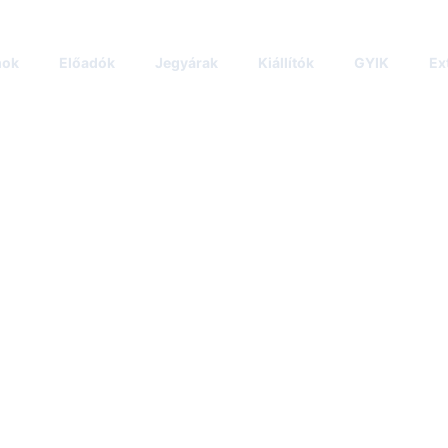
mok
Előadók
Jegyárak
Kiállítók
GYIK
Ex