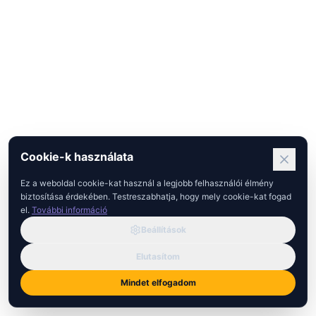
Cookie-k használata
Ez a weboldal cookie-kat használ a legjobb felhasználói élmény
biztosítása érdekében. Testreszabhatja, hogy mely cookie-kat fogad
el.
További információ
Beállítások
Elutasítom
Mindet elfogadom