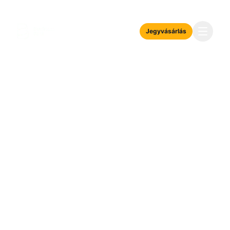
Jegyvásárlás