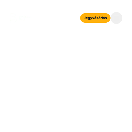
Jegyvásárlás