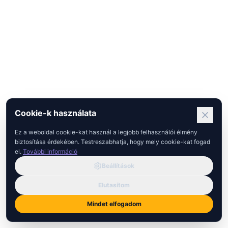
Cookie-k használata
Ez a weboldal cookie-kat használ a legjobb felhasználói élmény
biztosítása érdekében. Testreszabhatja, hogy mely cookie-kat fogad
el.
További információ
Beállítások
Elutasítom
Mindet elfogadom