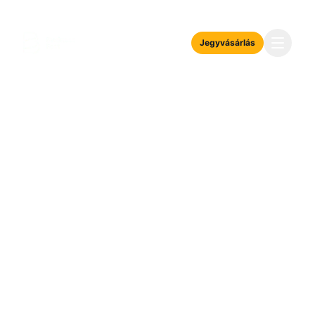
Jegyvásárlás