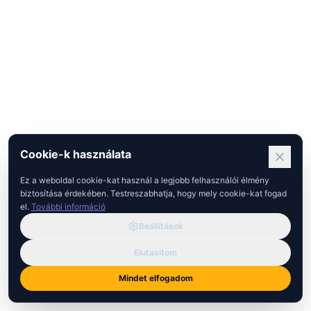
Cookie-k használata
Ez a weboldal cookie-kat használ a legjobb felhasználói élmény
biztosítása érdekében. Testreszabhatja, hogy mely cookie-kat fogad
el.
További információ
Beállítások
Elutasítom
Mindet elfogadom