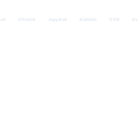
mok
Előadók
Jegyárak
Kiállítók
GYIK
Ex