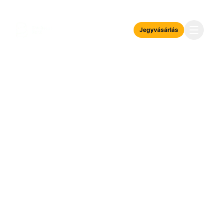
Jegyvásárlás