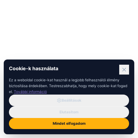
Cookie-k használata
Ez a weboldal cookie-kat használ a legjobb felhasználói élmény
biztosítása érdekében. Testreszabhatja, hogy mely cookie-kat fogad
el.
További információ
Beállítások
Elutasítom
Mindet elfogadom