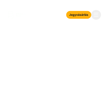
Jegyvásárlás