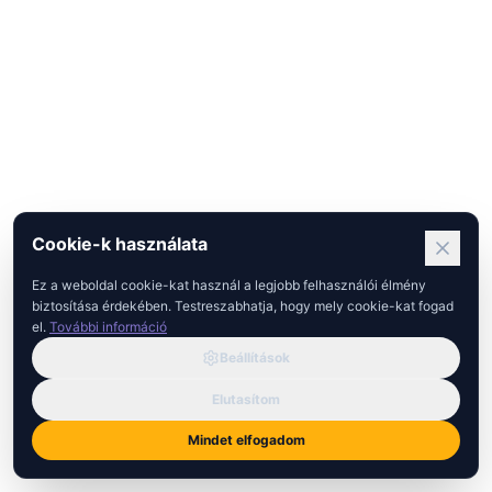
Cookie-k használata
Ez a weboldal cookie-kat használ a legjobb felhasználói élmény
biztosítása érdekében. Testreszabhatja, hogy mely cookie-kat fogad
el.
További információ
Beállítások
Elutasítom
Mindet elfogadom