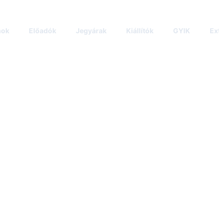
mok
Előadók
Jegyárak
Kiállítók
GYIK
Ex