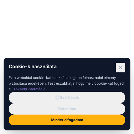
Cookie-k használata
Ez a weboldal cookie-kat használ a legjobb felhasználói élmény
biztosítása érdekében. Testreszabhatja, hogy mely cookie-kat fogad
el.
További információ
Beállítások
Elutasítom
Mindet elfogadom