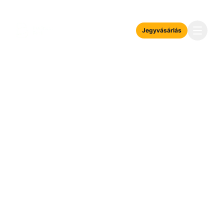
Jegyvásárlás