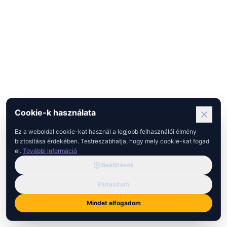
Cookie-k használata
Ez a weboldal cookie-kat használ a legjobb felhasználói élmény
biztosítása érdekében. Testreszabhatja, hogy mely cookie-kat fogad
el.
További információ
Beállítások
Elutasítom
Mindet elfogadom