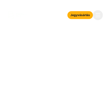
Jegyvásárlás