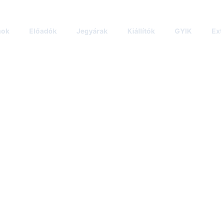
mok
Előadók
Jegyárak
Kiállítók
GYIK
Ex